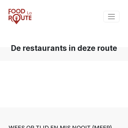
De restaurants in deze route
WEES OP TIJD EN MIS NOOIT (MEER)