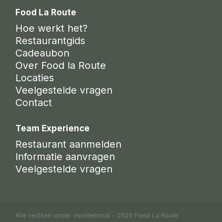
Food La Route
Hoe werkt het?
Restaurantgids
Cadeaubon
Over Food la Route
Locaties
Veelgestelde vragen
Contact
Team Experience
Restaurant aanmelden
Informatie aanvragen
Veelgestelde vragen
Alle rechten onder voorbehoud - 2026 Food La Route