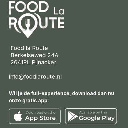
 Food la Route
 Berkelseweg 24A
 2641PL Pijnacker 
info@foodlaroute.nl
Wil je de full-experience, download dan nu
onze gratis app: