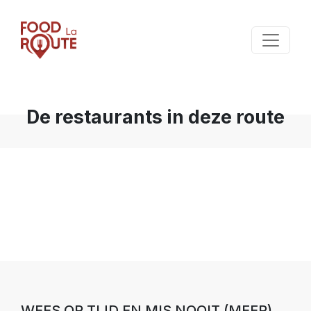
De restaurants in deze route
WEES OP TIJD EN MIS NOOIT (MEER)