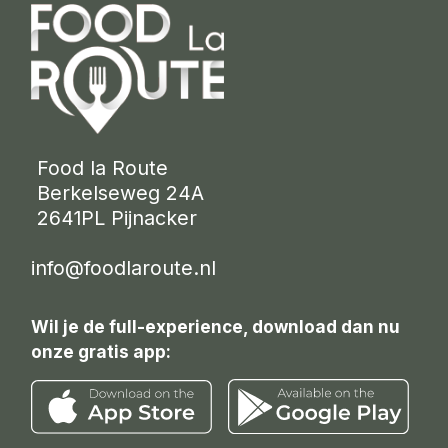
 Food la Route
 Berkelseweg 24A
 2641PL Pijnacker 
info@foodlaroute.nl
Wil je de full-experience, download dan nu
onze gratis app: