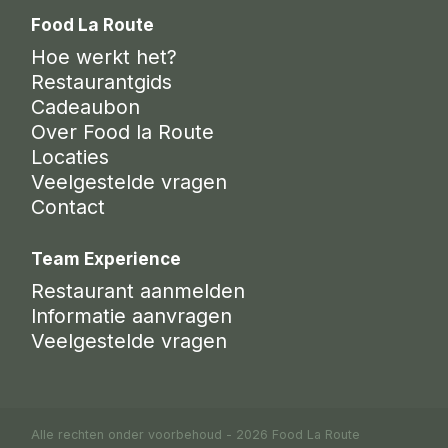
Food La Route
Hoe werkt het?
Restaurantgids
Cadeaubon
Over Food la Route
Locaties
Veelgestelde vragen
Contact
Team Experience
Restaurant aanmelden
Informatie aanvragen
Veelgestelde vragen
Alle rechten onder voorbehoud - 2026 Food La Route