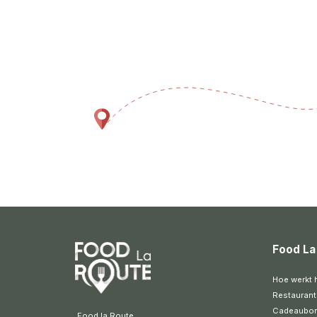
Food La
Hoe werkt 
Restaurant
Cadeaubo
 Food la Route