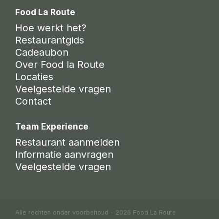
Food La Route
Hoe werkt het?
Restaurantgids
Cadeaubon
Over Food la Route
Locaties
Veelgestelde vragen
Contact
Team Experience
Restaurant aanmelden
Informatie aanvragen
Veelgestelde vragen
Alle rechten onder voorbehoud - 2026 Food La Route