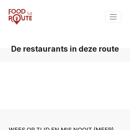
De restaurants in deze route
WEES OP TIJD EN MIS NOOIT (MEER)