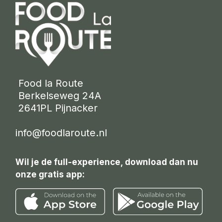
 Food la Route
 Berkelseweg 24A
 2641PL Pijnacker 
info@foodlaroute.nl
Wil je de full-experience, download dan nu
onze gratis app: