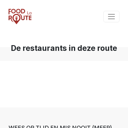
De restaurants in deze route
WEES OP TIJD EN MIS NOOIT (MEER)