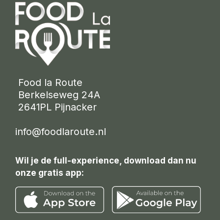
 Food la Route
 Berkelseweg 24A
 2641PL Pijnacker 
info@foodlaroute.nl
Wil je de full-experience, download dan nu
onze gratis app: