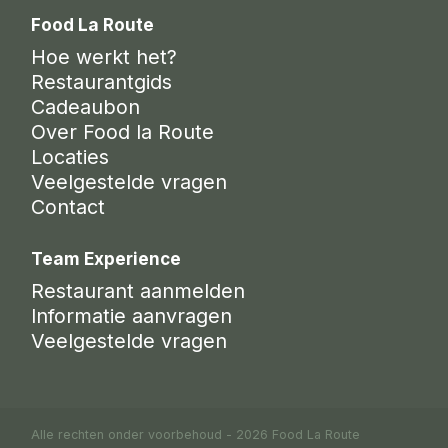
Food La Route
Hoe werkt het?
Restaurantgids
Cadeaubon
Over Food la Route
Locaties
Veelgestelde vragen
Contact
Team Experience
Restaurant aanmelden
Informatie aanvragen
Veelgestelde vragen
Alle rechten onder voorbehoud - 2026 Food La Route