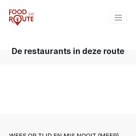
De restaurants in deze route
WEES OP TIJD EN MIS NOOIT (MEER)