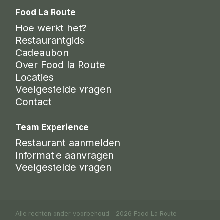
Food La Route
Hoe werkt het?
Restaurantgids
Cadeaubon
Over Food la Route
Locaties
Veelgestelde vragen
Contact
Team Experience
Restaurant aanmelden
Informatie aanvragen
Veelgestelde vragen
Alle rechten onder voorbehoud - 2026 Food La Route