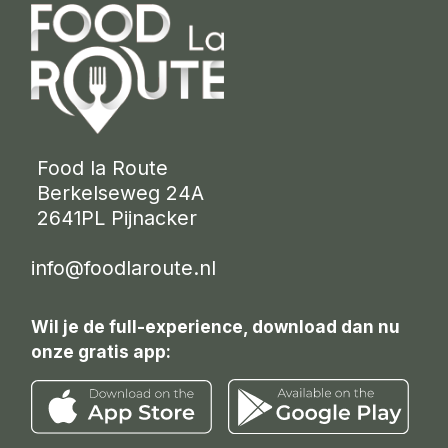
 Food la Route
 Berkelseweg 24A
 2641PL Pijnacker 
info@foodlaroute.nl
Wil je de full-experience, download dan nu
onze gratis app: