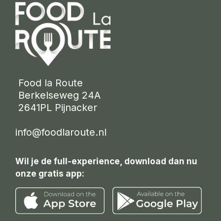
 Food la Route
 Berkelseweg 24A
 2641PL Pijnacker 
info@foodlaroute.nl
Wil je de full-experience, download dan nu
onze gratis app: