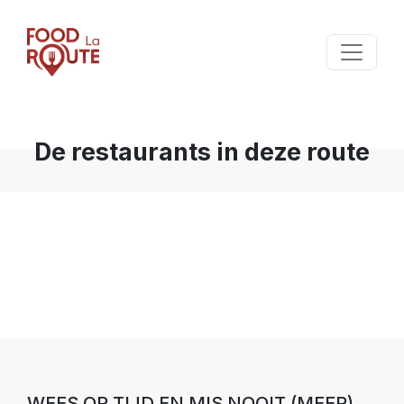
De restaurants in deze route
WEES OP TIJD EN MIS NOOIT (MEER)