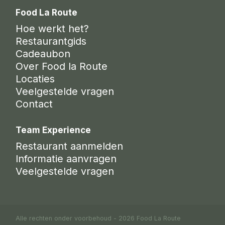
Food La Route
Hoe werkt het?
Restaurantgids
Cadeaubon
Over Food la Route
Locaties
Veelgestelde vragen
Contact
Team Experience
Restaurant aanmelden
Informatie aanvragen
Veelgestelde vragen
Alle rechten onder voorbehoud - 2026 Food La Route