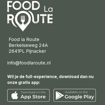
 Food la Route
 Berkelseweg 24A
 2641PL Pijnacker 
info@foodlaroute.nl
Wil je de full-experience, download dan nu
onze gratis app: