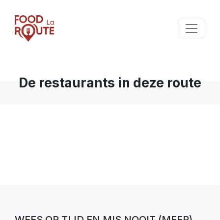
De restaurants in deze route
WEES OP TIJD EN MIS NOOIT (MEER)