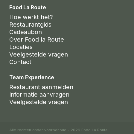
Food La Route
Hoe werkt het?
Restaurantgids
Cadeaubon
Over Food la Route
Locaties
Veelgestelde vragen
Contact
Team Experience
Restaurant aanmelden
Informatie aanvragen
Veelgestelde vragen
Alle rechten onder voorbehoud - 2026 Food La Route