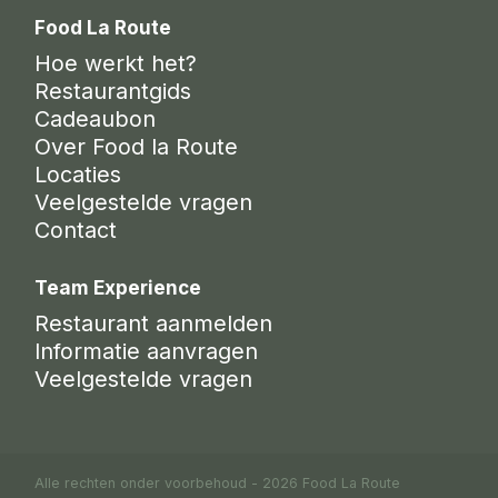
Food La Route
Hoe werkt het?
Restaurantgids
Cadeaubon
Over Food la Route
Locaties
Veelgestelde vragen
Contact
Team Experience
Restaurant aanmelden
Informatie aanvragen
Veelgestelde vragen
Alle rechten onder voorbehoud - 2026 Food La Route