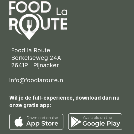
 Food la Route
 Berkelseweg 24A
 2641PL Pijnacker 
info@foodlaroute.nl
Wil je de full-experience, download dan nu
onze gratis app: