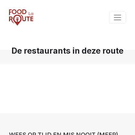
De restaurants in deze route
WEES OP TIJD EN MIS NOOIT (MEER)