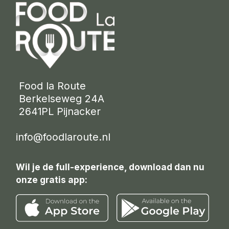
 Food la Route
 Berkelseweg 24A
 2641PL Pijnacker 
info@foodlaroute.nl
Wil je de full-experience, download dan nu
onze gratis app: