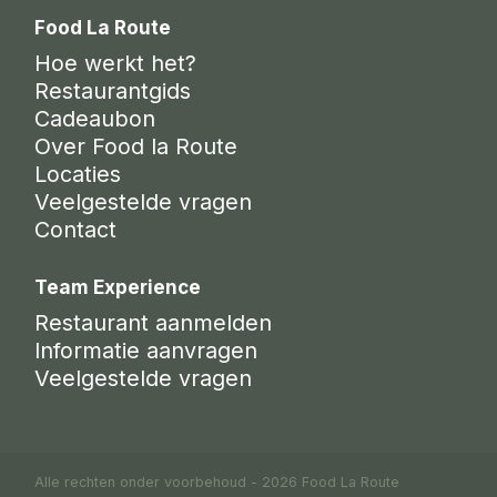
Food La Route
Hoe werkt het?
Restaurantgids
Cadeaubon
Over Food la Route
Locaties
Veelgestelde vragen
Contact
Team Experience
Restaurant aanmelden
Informatie aanvragen
Veelgestelde vragen
Alle rechten onder voorbehoud - 2026 Food La Route