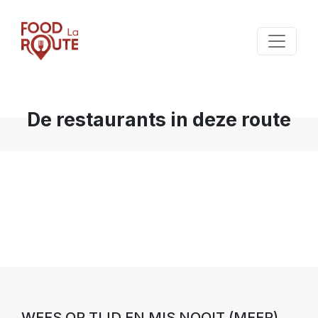
De restaurants in deze route
WEES OP TIJD EN MIS NOOIT (MEER)