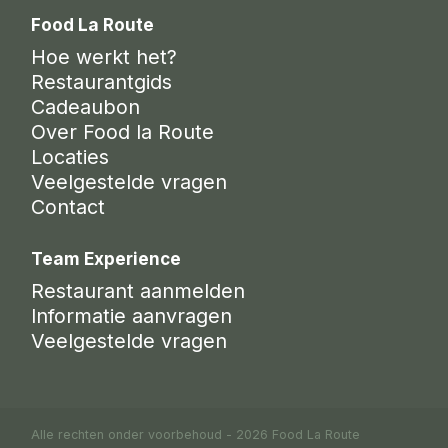
Food La Route
Hoe werkt het?
Restaurantgids
Cadeaubon
Over Food la Route
Locaties
Veelgestelde vragen
Contact
Team Experience
Restaurant aanmelden
Informatie aanvragen
Veelgestelde vragen
Alle rechten onder voorbehoud - 2026 Food La Route