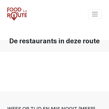
De restaurants in deze route
WEES OP TIJD EN MIS NOOIT (MEER)