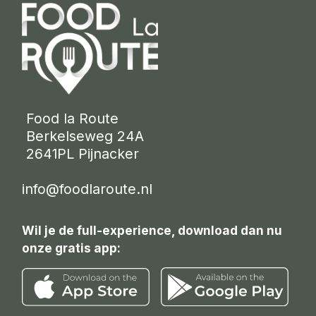
 Food la Route
 Berkelseweg 24A
 2641PL Pijnacker 
info@foodlaroute.nl
Wil je de full-experience, download dan nu
onze gratis app: