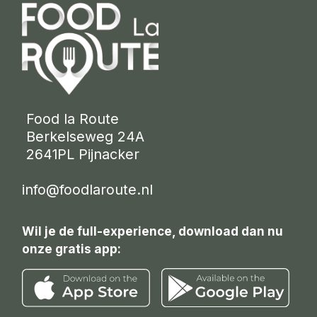
 Food la Route
 Berkelseweg 24A
 2641PL Pijnacker 
info@foodlaroute.nl
Wil je de full-experience, download dan nu
onze gratis app: