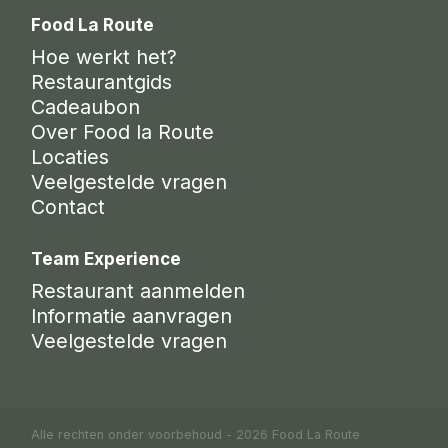
Food La Route
Hoe werkt het?
Restaurantgids
Cadeaubon
Over Food la Route
Locaties
Veelgestelde vragen
Contact
Team Experience
Restaurant aanmelden
Informatie aanvragen
Veelgestelde vragen
Alle rechten onder voorbehoud - 2026 Food La Route