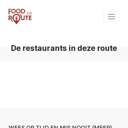
De restaurants in deze route
WEES OP TIJD EN MIS NOOIT (MEER)