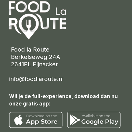
 Food la Route
 Berkelseweg 24A
 2641PL Pijnacker 
info@foodlaroute.nl
Wil je de full-experience, download dan nu
onze gratis app: