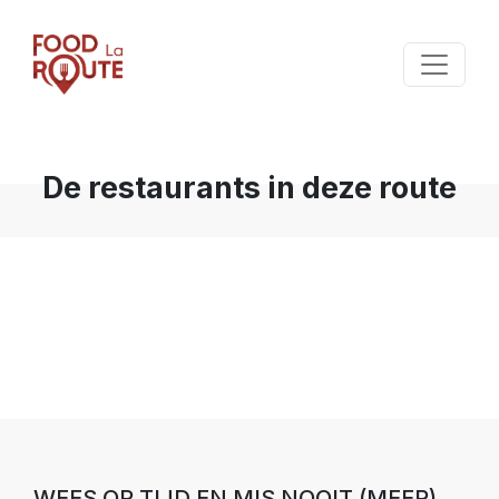
De restaurants in deze route
WEES OP TIJD EN MIS NOOIT (MEER)