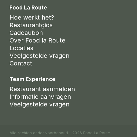
Food La Route
Hoe werkt het?
Restaurantgids
Cadeaubon
Over Food la Route
Locaties
Veelgestelde vragen
Contact
Team Experience
Restaurant aanmelden
Informatie aanvragen
Veelgestelde vragen
Alle rechten onder voorbehoud - 2026 Food La Route