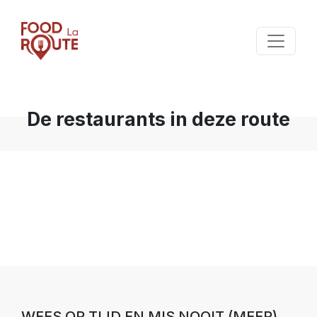
De restaurants in deze route
WEES OP TIJD EN MIS NOOIT (MEER)