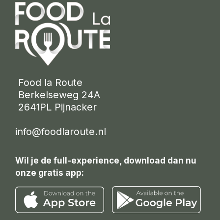
 Food la Route
 Berkelseweg 24A
 2641PL Pijnacker 
info@foodlaroute.nl
Wil je de full-experience, download dan nu
onze gratis app: