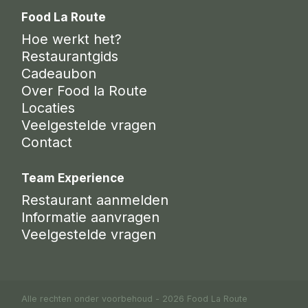
Food La Route
Hoe werkt het?
Restaurantgids
Cadeaubon
Over Food la Route
Locaties
Veelgestelde vragen
Contact
Team Experience
Restaurant aanmelden
Informatie aanvragen
Veelgestelde vragen
Alle rechten onder voorbehoud - 2026 Food La Route