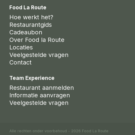
Food La Route
Hoe werkt het?
Restaurantgids
Cadeaubon
Over Food la Route
Locaties
Veelgestelde vragen
Contact
Team Experience
Restaurant aanmelden
Informatie aanvragen
Veelgestelde vragen
Alle rechten onder voorbehoud - 2026 Food La Route