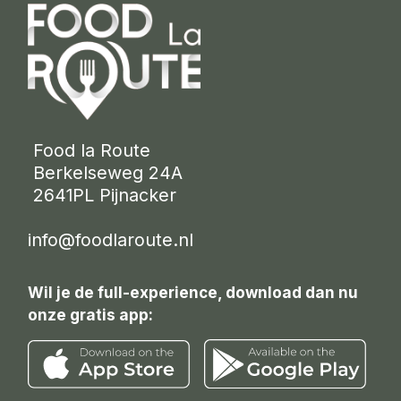
 Food la Route
 Berkelseweg 24A
 2641PL Pijnacker 
info@foodlaroute.nl
Wil je de full-experience, download dan nu
onze gratis app: