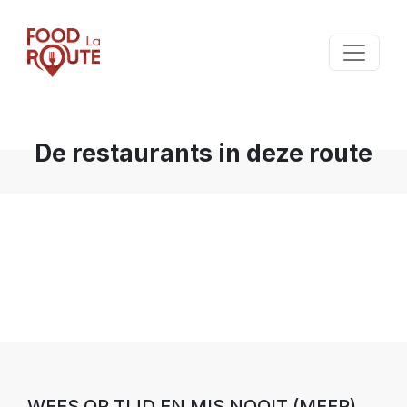
De restaurants in deze route
WEES OP TIJD EN MIS NOOIT (MEER)