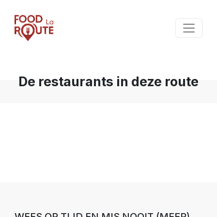
De restaurants in deze route
WEES OP TIJD EN MIS NOOIT (MEER)