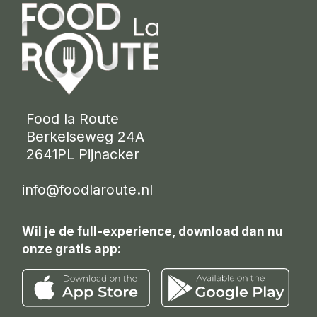
 Food la Route
 Berkelseweg 24A
 2641PL Pijnacker 
info@foodlaroute.nl
Wil je de full-experience, download dan nu
onze gratis app: