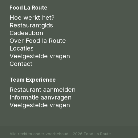
Food La Route
Hoe werkt het?
Restaurantgids
Cadeaubon
Over Food la Route
Locaties
Veelgestelde vragen
Contact
Team Experience
Restaurant aanmelden
Informatie aanvragen
Veelgestelde vragen
Alle rechten onder voorbehoud - 2026 Food La Route