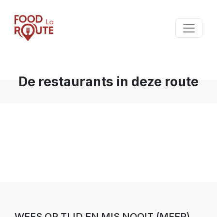
De restaurants in deze route
WEES OP TIJD EN MIS NOOIT (MEER)