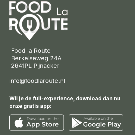
 Food la Route
 Berkelseweg 24A
 2641PL Pijnacker 
info@foodlaroute.nl
Wil je de full-experience, download dan nu
onze gratis app: