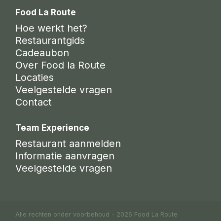
Food La Route
Hoe werkt het?
Restaurantgids
Cadeaubon
Over Food la Route
Locaties
Veelgestelde vragen
Contact
Team Experience
Restaurant aanmelden
Informatie aanvragen
Veelgestelde vragen
Alle rechten onder voorbehoud - 2026 Food La Route