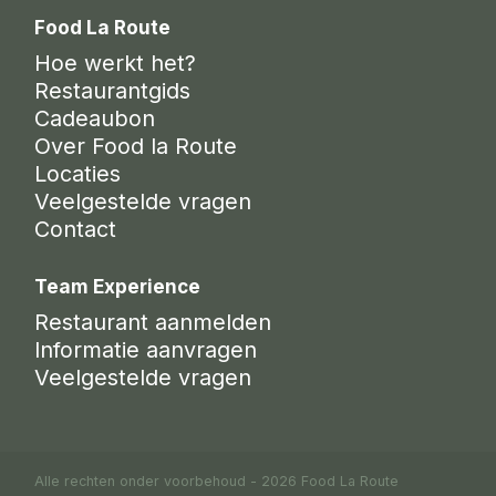
Food La Route
Hoe werkt het?
Restaurantgids
Cadeaubon
Over Food la Route
Locaties
Veelgestelde vragen
Contact
Team Experience
Restaurant aanmelden
Informatie aanvragen
Veelgestelde vragen
Alle rechten onder voorbehoud - 2026 Food La Route