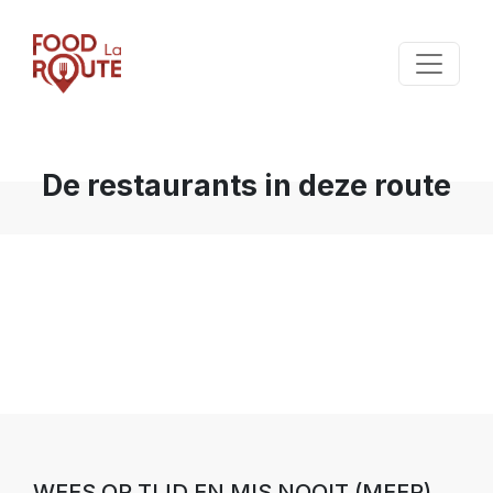
De restaurants in deze route
WEES OP TIJD EN MIS NOOIT (MEER)