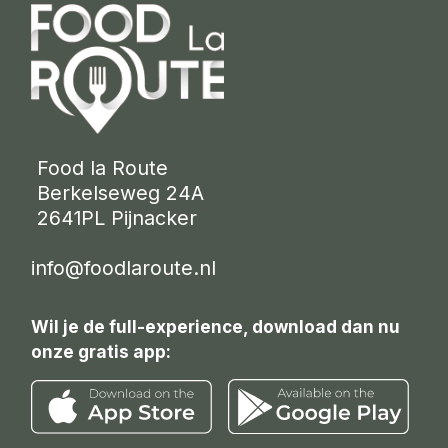
 Food la Route
 Berkelseweg 24A
 2641PL Pijnacker 
info@foodlaroute.nl
Wil je de full-experience, download dan nu
onze gratis app: