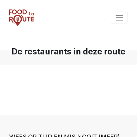
De restaurants in deze route
WEES OP TIJD EN MIS NOOIT (MEER)