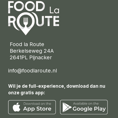
 Food la Route
 Berkelseweg 24A
 2641PL Pijnacker 
info@foodlaroute.nl
Wil je de full-experience, download dan nu
onze gratis app: