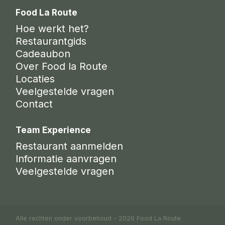
Food La Route
Hoe werkt het?
Restaurantgids
Cadeaubon
Over Food la Route
Locaties
Veelgestelde vragen
Contact
Team Experience
Restaurant aanmelden
Informatie aanvragen
Veelgestelde vragen
Alle rechten onder voorbehoud - 2026 Food La Route