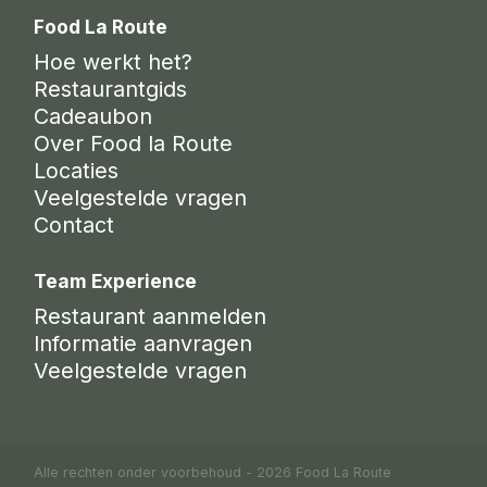
Food La Route
Hoe werkt het?
Restaurantgids
Cadeaubon
Over Food la Route
Locaties
Veelgestelde vragen
Contact
Team Experience
Restaurant aanmelden
Informatie aanvragen
Veelgestelde vragen
Alle rechten onder voorbehoud - 2026 Food La Route