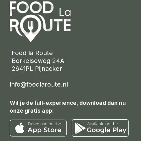
 Food la Route
 Berkelseweg 24A
 2641PL Pijnacker 
info@foodlaroute.nl
Wil je de full-experience, download dan nu
onze gratis app: