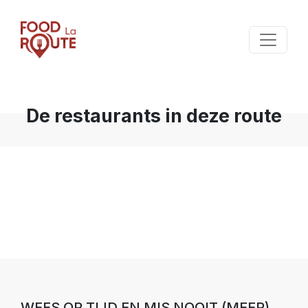
De restaurants in deze route
WEES OP TIJD EN MIS NOOIT (MEER)