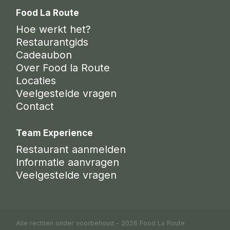
Food La Route
Hoe werkt het?
Restaurantgids
Cadeaubon
Over Food la Route
Locaties
Veelgestelde vragen
Contact
Team Experience
Restaurant aanmelden
Informatie aanvragen
Veelgestelde vragen
Alle rechten onder voorbehoud - 2026 Food La Route