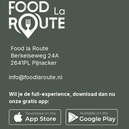
 Food la Route
 Berkelseweg 24A
 2641PL Pijnacker 
info@foodlaroute.nl
Wil je de full-experience, download dan nu
onze gratis app: