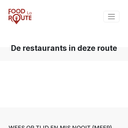
De restaurants in deze route
WEES OP TIJD EN MIS NOOIT (MEER)