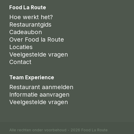
Food La Route
Hoe werkt het?
Restaurantgids
Cadeaubon
Over Food la Route
Locaties
Veelgestelde vragen
Contact
Team Experience
Restaurant aanmelden
Informatie aanvragen
Veelgestelde vragen
Alle rechten onder voorbehoud - 2026 Food La Route