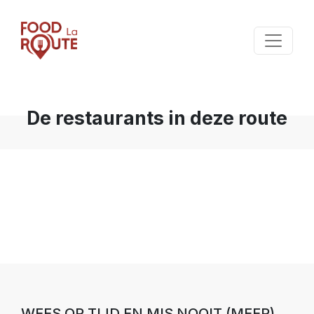
De restaurants in deze route
WEES OP TIJD EN MIS NOOIT (MEER)