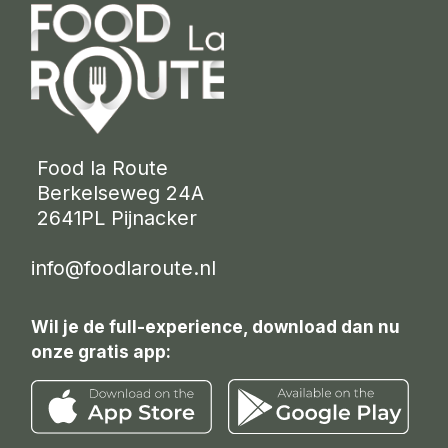
 Food la Route
 Berkelseweg 24A
 2641PL Pijnacker 
info@foodlaroute.nl
Wil je de full-experience, download dan nu
onze gratis app: