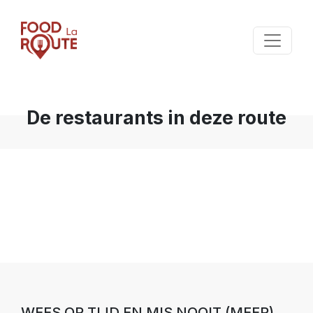
De restaurants in deze route
WEES OP TIJD EN MIS NOOIT (MEER)