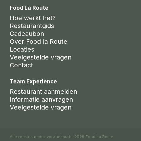
Food La Route
Hoe werkt het?
Restaurantgids
Cadeaubon
Over Food la Route
Locaties
Veelgestelde vragen
Contact
Team Experience
Restaurant aanmelden
Informatie aanvragen
Veelgestelde vragen
Alle rechten onder voorbehoud - 2026 Food La Route