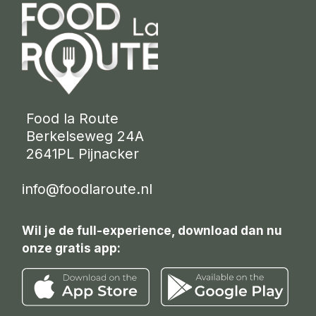
 Food la Route
 Berkelseweg 24A
 2641PL Pijnacker 
info@foodlaroute.nl
Wil je de full-experience, download dan nu
onze gratis app: