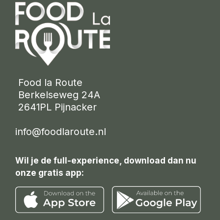
 Food la Route
 Berkelseweg 24A
 2641PL Pijnacker 
info@foodlaroute.nl
Wil je de full-experience, download dan nu
onze gratis app: