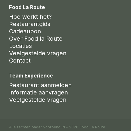
Food La Route
Hoe werkt het?
Restaurantgids
Cadeaubon
Over Food la Route
Locaties
Veelgestelde vragen
Contact
Team Experience
Restaurant aanmelden
Informatie aanvragen
Veelgestelde vragen
Alle rechten onder voorbehoud - 2026 Food La Route