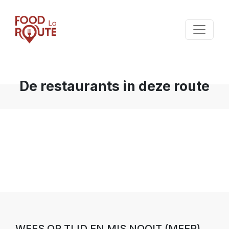
De restaurants in deze route
WEES OP TIJD EN MIS NOOIT (MEER)