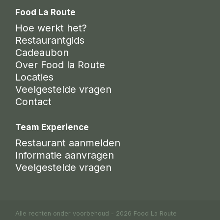
Food La Route
Hoe werkt het?
Restaurantgids
Cadeaubon
Over Food la Route
Locaties
Veelgestelde vragen
Contact
Team Experience
Restaurant aanmelden
Informatie aanvragen
Veelgestelde vragen
Alle rechten onder voorbehoud - 2026 Food La Route