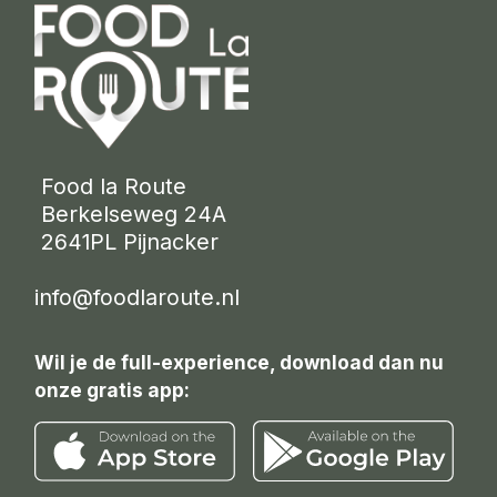
 Food la Route
 Berkelseweg 24A
 2641PL Pijnacker 
info@foodlaroute.nl
Wil je de full-experience, download dan nu
onze gratis app: