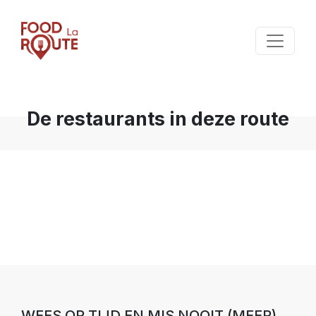
De restaurants in deze route
WEES OP TIJD EN MIS NOOIT (MEER)