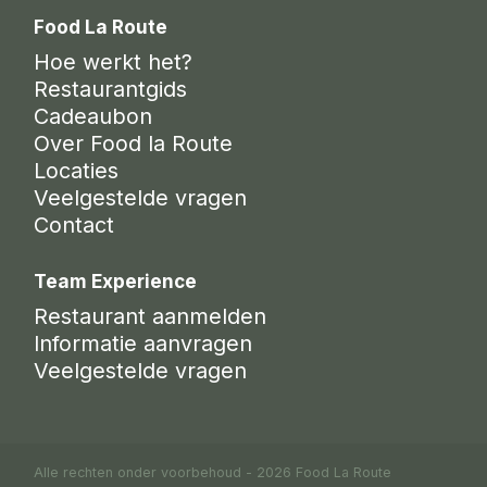
Food La Route
Hoe werkt het?
Restaurantgids
Cadeaubon
Over Food la Route
Locaties
Veelgestelde vragen
Contact
Team Experience
Restaurant aanmelden
Informatie aanvragen
Veelgestelde vragen
Alle rechten onder voorbehoud - 2026 Food La Route