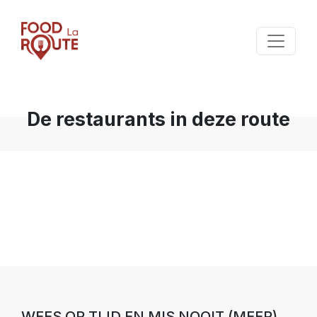
De restaurants in deze route
WEES OP TIJD EN MIS NOOIT (MEER)