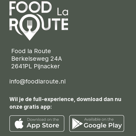
 Food la Route
 Berkelseweg 24A
 2641PL Pijnacker 
info@foodlaroute.nl
Wil je de full-experience, download dan nu
onze gratis app: