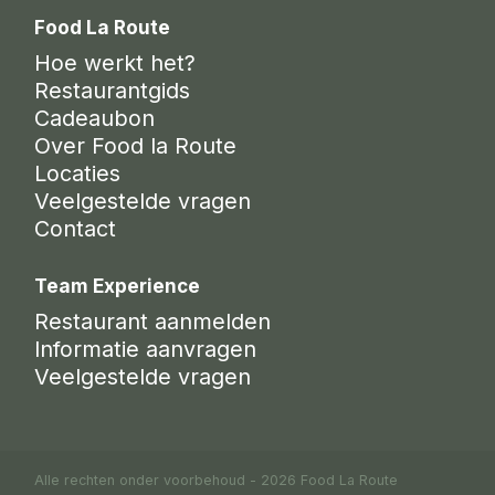
Food La Route
Hoe werkt het?
Restaurantgids
Cadeaubon
Over Food la Route
Locaties
Veelgestelde vragen
Contact
Team Experience
Restaurant aanmelden
Informatie aanvragen
Veelgestelde vragen
Alle rechten onder voorbehoud - 2026 Food La Route