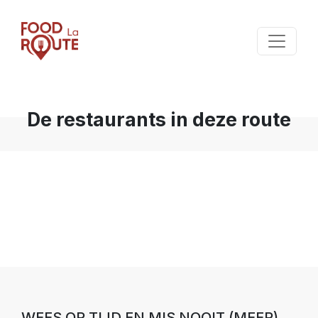
De restaurants in deze route
WEES OP TIJD EN MIS NOOIT (MEER)