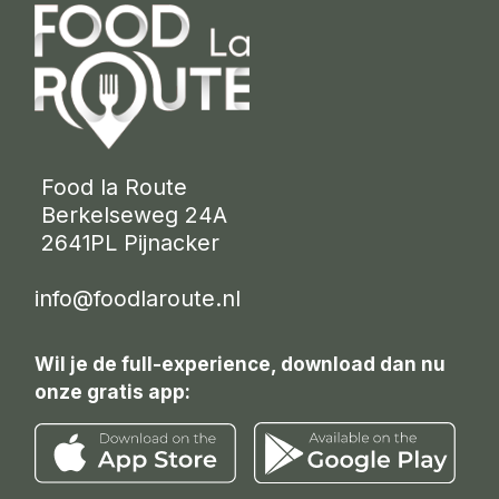
 Food la Route
 Berkelseweg 24A
 2641PL Pijnacker 
info@foodlaroute.nl
Wil je de full-experience, download dan nu
onze gratis app: