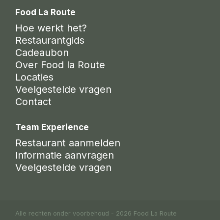
Food La Route
Hoe werkt het?
Restaurantgids
Cadeaubon
Over Food la Route
Locaties
Veelgestelde vragen
Contact
Team Experience
Restaurant aanmelden
Informatie aanvragen
Veelgestelde vragen
Alle rechten onder voorbehoud - 2026 Food La Route