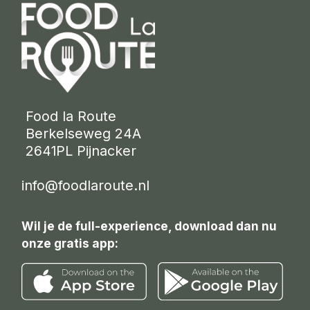
 Food la Route
 Berkelseweg 24A
 2641PL Pijnacker 
info@foodlaroute.nl
Wil je de full-experience, download dan nu
onze gratis app: