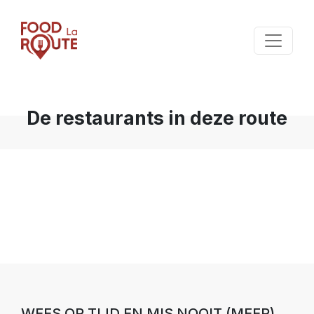
De restaurants in deze route
WEES OP TIJD EN MIS NOOIT (MEER)