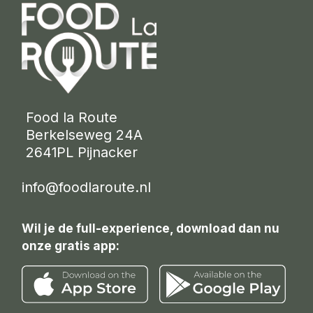
 Food la Route
 Berkelseweg 24A
 2641PL Pijnacker 
info@foodlaroute.nl
Wil je de full-experience, download dan nu
onze gratis app: