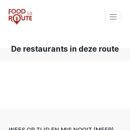
De restaurants in deze route
WEES OP TIJD EN MIS NOOIT (MEER)