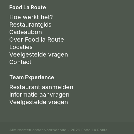
Food La Route
Hoe werkt het?
Restaurantgids
Cadeaubon
Over Food la Route
Locaties
Veelgestelde vragen
Contact
Team Experience
Restaurant aanmelden
Informatie aanvragen
Veelgestelde vragen
Alle rechten onder voorbehoud - 2026 Food La Route