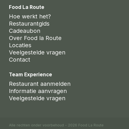
Food La Route
Hoe werkt het?
Restaurantgids
Cadeaubon
Over Food la Route
Locaties
Veelgestelde vragen
Contact
Team Experience
Restaurant aanmelden
Informatie aanvragen
Veelgestelde vragen
Alle rechten onder voorbehoud - 2026 Food La Route