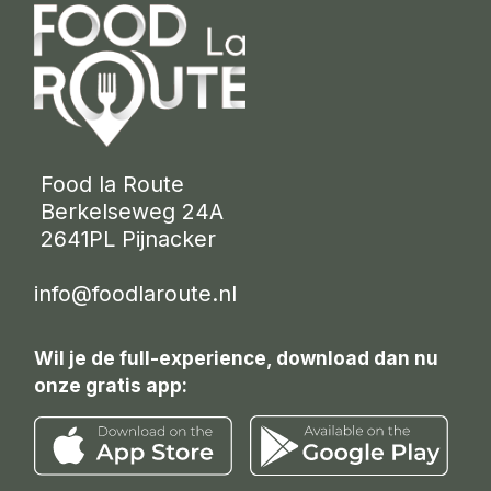
 Food la Route
 Berkelseweg 24A
 2641PL Pijnacker 
info@foodlaroute.nl
Wil je de full-experience, download dan nu
onze gratis app: