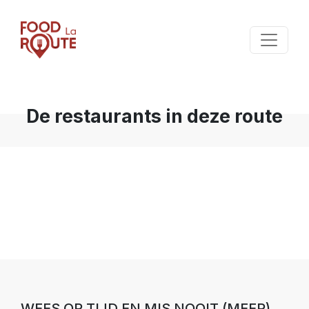
De restaurants in deze route
WEES OP TIJD EN MIS NOOIT (MEER)