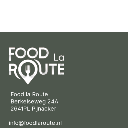
 Food la Route
 Berkelseweg 24A
 2641PL Pijnacker 
info@foodlaroute.nl